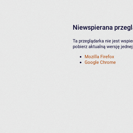
Niewspierana przeg
Ta przeglądarka nie jest wspi
pobierz aktualną wersję jednej
Mozilla Firefox
Google Chrome