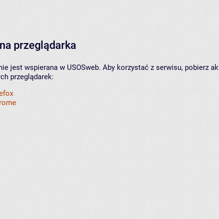
na przeglądarka
nie jest wspierana w USOSweb. Aby korzystać z serwisu, pobierz ak
ych przeglądarek:
refox
hrome