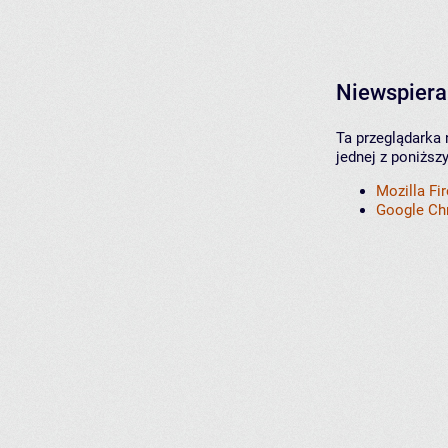
Niewspiera
Ta przeglądarka 
jednej z poniższ
Mozilla Fi
Google C