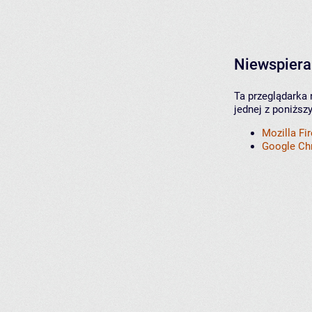
Niewspiera
Ta przeglądarka 
jednej z poniższ
Mozilla Fi
Google C