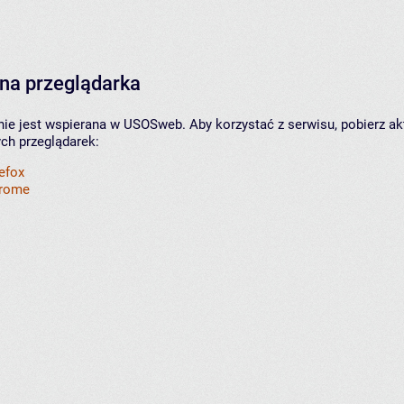
na przeglądarka
nie jest wspierana w USOSweb. Aby korzystać z serwisu, pobierz ak
ych przeglądarek:
refox
hrome