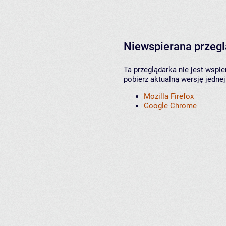
Niewspierana przeg
Ta przeglądarka nie jest wspi
pobierz aktualną wersję jednej
Mozilla Firefox
Google Chrome