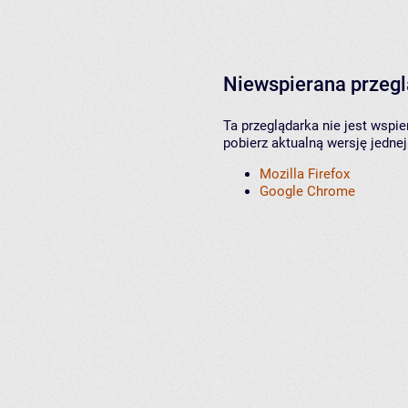
Niewspierana przeg
Ta przeglądarka nie jest wspi
pobierz aktualną wersję jednej
Mozilla Firefox
Google Chrome