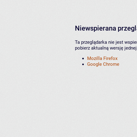
Niewspierana przeg
Ta przeglądarka nie jest wspi
pobierz aktualną wersję jednej
Mozilla Firefox
Google Chrome