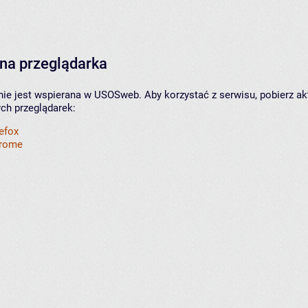
na przeglądarka
nie jest wspierana w USOSweb. Aby korzystać z serwisu, pobierz ak
ych przeglądarek:
refox
hrome