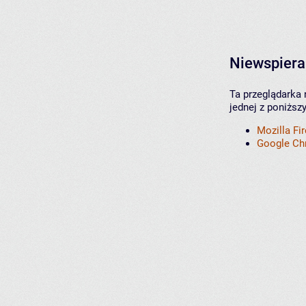
Niewspiera
Ta przeglądarka 
jednej z poniższ
Mozilla Fi
Google C