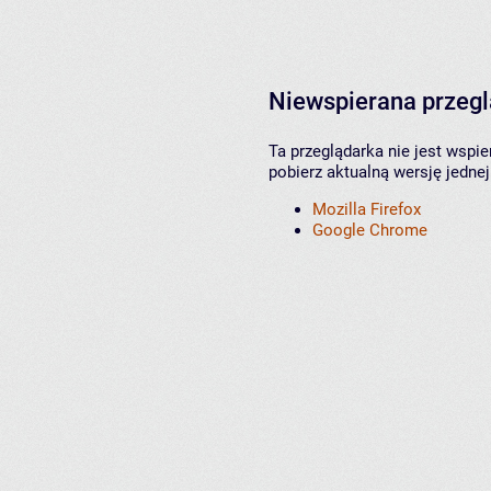
Niewspierana przeg
Ta przeglądarka nie jest wspi
pobierz aktualną wersję jednej
Mozilla Firefox
Google Chrome