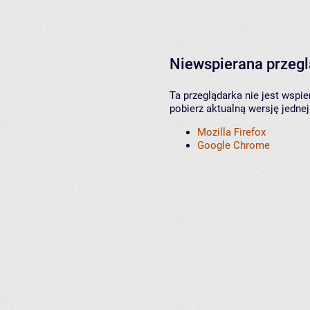
Niewspierana przeg
Ta przeglądarka nie jest wspi
pobierz aktualną wersję jednej
Mozilla Firefox
Google Chrome