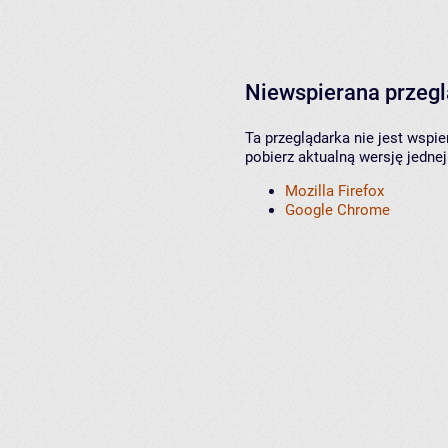
Niewspierana przeg
Ta przeglądarka nie jest wspi
pobierz aktualną wersję jednej
Mozilla Firefox
Google Chrome