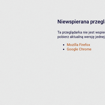
Niewspierana przeg
Ta przeglądarka nie jest wspi
pobierz aktualną wersję jednej
Mozilla Firefox
Google Chrome