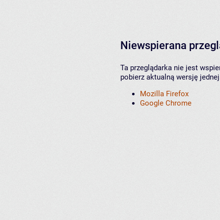
Niewspierana przeg
Ta przeglądarka nie jest wspi
pobierz aktualną wersję jednej
Mozilla Firefox
Google Chrome