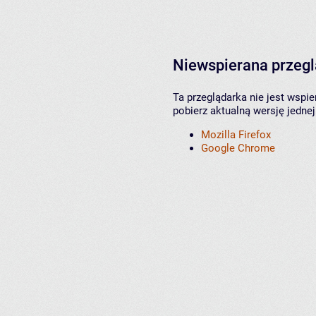
Niewspierana przeg
Ta przeglądarka nie jest wspi
pobierz aktualną wersję jednej
Mozilla Firefox
Google Chrome